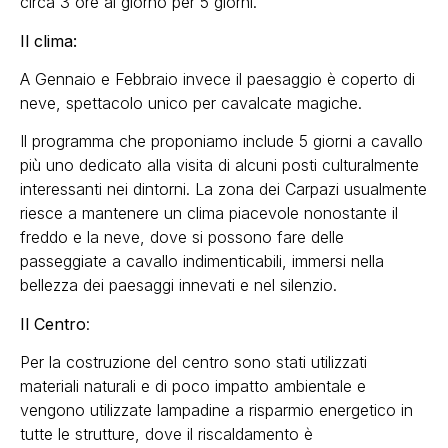
circa 3 ore al giorno per 5 giorni.
Il clima:
A Gennaio e Febbraio invece il paesaggio è coperto di
neve, spettacolo unico per cavalcate magiche.
Il programma che proponiamo include 5 giorni a cavallo
più uno dedicato alla visita di alcuni posti culturalmente
interessanti nei dintorni. La zona dei Carpazi usualmente
riesce a mantenere un clima piacevole nonostante il
freddo e la neve, dove si possono fare delle
passeggiate a cavallo indimenticabili, immersi nella
bellezza dei paesaggi innevati e nel silenzio.
Il Centro
:
Per la costruzione del centro sono stati utilizzati
materiali naturali e di poco impatto ambientale e
vengono utilizzate lampadine a risparmio energetico in
tutte le strutture, dove il riscaldamento è