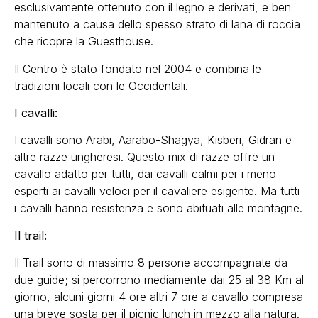
esclusivamente ottenuto con il legno e derivati, e ben
mantenuto a causa dello spesso strato di lana di roccia
che ricopre la Guesthouse.
Il Centro è stato fondato nel 2004 e combina le
tradizioni locali con le Occidentali.
I cavalli:
I cavalli sono Arabi, Aarabo-Shagya, Kisberi, Gidran e
altre razze ungheresi. Questo mix di razze offre un
cavallo adatto per tutti, dai cavalli calmi per i meno
esperti ai cavalli veloci per il cavaliere esigente. Ma tutti
i cavalli hanno resistenza e sono abituati alle montagne.
Il trail:
Il Trail sono di massimo 8 persone accompagnate da
due guide; si percorrono mediamente dai 25 al 38 Km al
giorno, alcuni giorni 4 ore altri 7 ore a cavallo compresa
una breve sosta per il picnic lunch in mezzo alla natura.