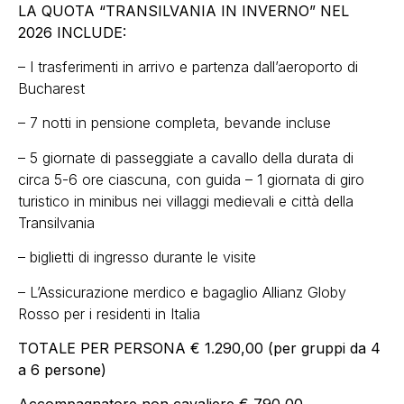
LA QUOTA “TRANSILVANIA IN INVERNO” NEL
2026 INCLUDE:
– I trasferimenti in arrivo e partenza dall’aeroporto di
Bucharest
– 7 notti in pensione completa, bevande incluse
– 5 giornate di passeggiate a cavallo della durata di
circa 5-6 ore ciascuna, con guida – 1 giornata di giro
turistico in minibus nei villaggi medievali e città della
Transilvania
– biglietti di ingresso durante le visite
– L’Assicurazione merdico e bagaglio Allianz Globy
Rosso per i residenti in Italia
TOTALE PER PERSONA € 1.290,00 (per gruppi da 4
a 6 persone)