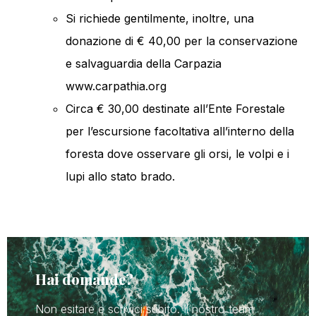
Si richiede gentilmente, inoltre, una
donazione di € 40,00 per la conservazione
e salvaguardia della Carpazia
www.carpathia.org
Circa € 30,00 destinate all’Ente Forestale
per l’escursione facoltativa all’interno della
foresta dove osservare gli orsi, le volpi e i
lupi allo stato brado.
Hai domande?
Non esitare e scrivici subito. Il nostro team