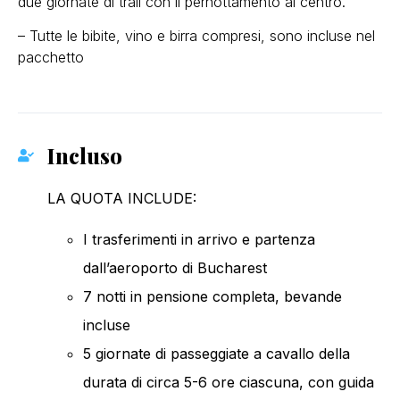
due giornate di trail con il pernottamento al centro.
– Tutte le bibite, vino e birra compresi, sono incluse nel
pacchetto
Incluso
LA QUOTA INCLUDE:
I trasferimenti in arrivo e partenza
dall’aeroporto di Bucharest
7 notti in pensione completa, bevande
incluse
5 giornate di passeggiate a cavallo della
durata di circa 5-6 ore ciascuna, con guida