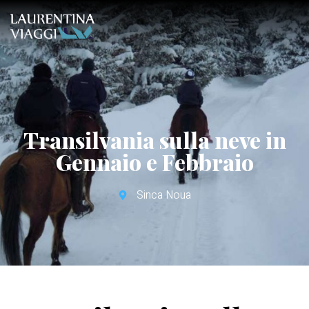
Transilvania sulla neve in
Gennaio e Febbraio
Sinca Noua