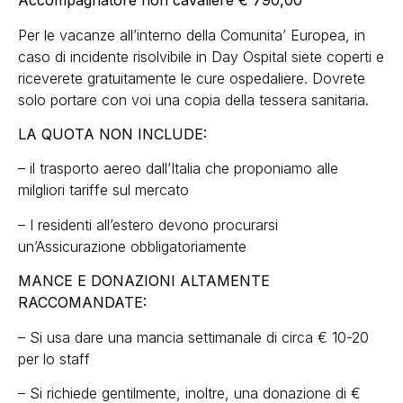
Accompagnatore non cavaliere € 790,00
Per le vacanze all’interno della Comunita’ Europea, in
caso di incidente risolvibile in Day Ospital siete coperti e
riceverete gratuitamente le cure ospedaliere. Dovrete
solo portare con voi una copia della tessera sanitaria.
LA QUOTA NON INCLUDE:
– il trasporto aereo dall’Italia che proponiamo alle
milgliori tariffe sul mercato
– I residenti all’estero devono procurarsi
un’Assicurazione obbligatoriamente
MANCE E DONAZIONI ALTAMENTE
RACCOMANDATE:
– Si usa dare una mancia settimanale di circa € 10-20
per lo staff
– Si richiede gentilmente, inoltre, una donazione di €