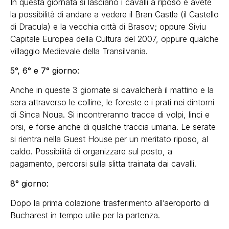
In questa giornata si lasciano i cavalli a riposo e avete
la possibilità di andare a vedere il Bran Castle (il Castello
di Dracula) e la vecchia città di Brasov; oppure Siviu
Capitale Europea della Cultura del 2007, oppure qualche
villaggio Medievale della Transilvania.
5°, 6° e 7° giorno:
Anche in queste 3 giornate si cavalcherà il mattino e la
sera attraverso le colline, le foreste e i prati nei dintorni
di Sinca Noua. Si incontreranno tracce di volpi, linci e
orsi, e forse anche di qualche traccia umana. Le serate
si rientra nella Guest House per un meritato riposo, al
caldo. Possibilità di organizzare sul posto, a
pagamento, percorsi sulla slitta trainata dai cavalli.
8° giorno:
Dopo la prima colazione trasferimento all’aeroporto di
Bucharest in tempo utile per la partenza.