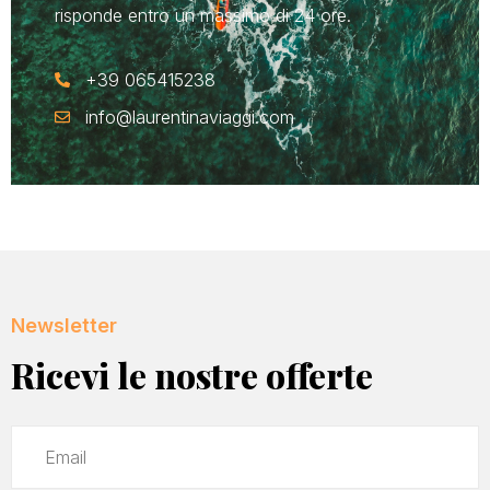
risponde entro un massimo di 24 ore.
+39 065415238
info@laurentinaviaggi.com
Newsletter
Ricevi le nostre offerte