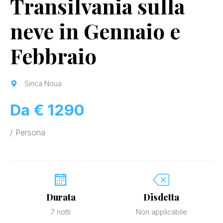
Transilvania sulla
neve in Gennaio e
Febbraio
Sinca Noua
Da € 1290
/ Persona
Durata
Disdetta
7 notti
Non applicabile