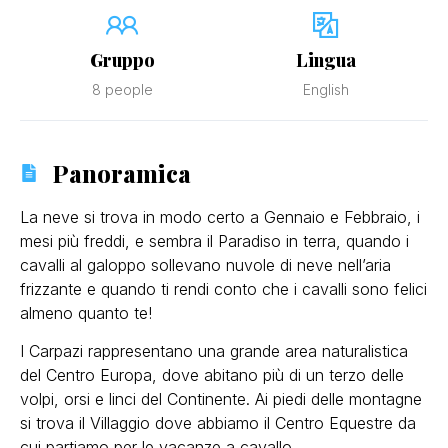
Gruppo
Lingua
8 people
English
Panoramica
La neve si trova in modo certo a Gennaio e Febbraio, i
mesi più freddi, e sembra il Paradiso in terra, quando i
cavalli al galoppo sollevano nuvole di neve nell’aria
frizzante e quando ti rendi conto che i cavalli sono felici
almeno quanto te!
I Carpazi rappresentano una grande area naturalistica
del Centro Europa, dove abitano più di un terzo delle
volpi, orsi e linci del Continente. Ai piedi delle montagne
si trova il Villaggio dove abbiamo il Centro Equestre da
cui partiamo per le vacanze a cavallo.