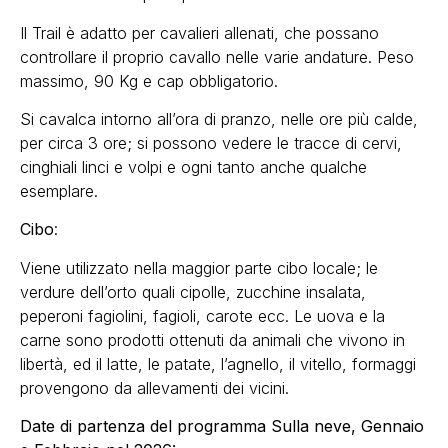
Il Trail è adatto per cavalieri allenati, che possano
controllare il proprio cavallo nelle varie andature. Peso
massimo, 90 Kg e cap obbligatorio.
Si cavalca intorno all’ora di pranzo, nelle ore più calde,
per circa 3 ore; si possono vedere le tracce di cervi,
cinghiali linci e volpi e ogni tanto anche qualche
esemplare.
Cibo
:
Viene utilizzato nella maggior parte cibo locale; le
verdure dell’orto quali cipolle, zucchine insalata,
peperoni fagiolini, fagioli, carote ecc. Le uova e la
carne sono prodotti ottenuti da animali che vivono in
libertà, ed il latte, le patate, l’agnello, il vitello, formaggi
provengono da allevamenti dei vicini.
Date di partenza del programma Sulla neve, Gennaio