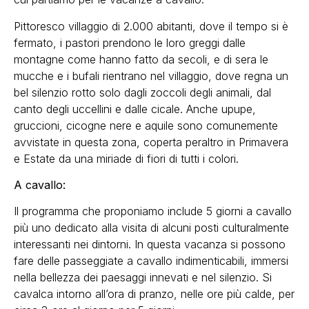
Pittoresco villaggio di 2.000 abitanti, dove il tempo si è
fermato, i pastori prendono le loro greggi dalle
montagne come hanno fatto da secoli, e di sera le
mucche e i bufali rientrano nel villaggio, dove regna un
bel silenzio rotto solo dagli zoccoli degli animali, dal
canto degli uccellini e dalle cicale. Anche upupe,
gruccioni, cicogne nere e aquile sono comunemente
avvistate in questa zona, coperta peraltro in Primavera
e Estate da una miriade di fiori di tutti i colori.
A cavallo:
Il programma che proponiamo include 5 giorni a cavallo
più uno dedicato alla visita di alcuni posti culturalmente
interessanti nei dintorni. In questa vacanza si possono
fare delle passeggiate a cavallo indimenticabili, immersi
nella bellezza dei paesaggi innevati e nel silenzio. Si
cavalca intorno all’ora di pranzo, nelle ore più calde, per