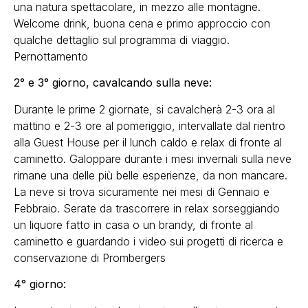
una natura spettacolare, in mezzo alle montagne.
Welcome drink, buona cena e primo approccio con
qualche dettaglio sul programma di viaggio.
Pernottamento
2° e 3° giorno, cavalcando sulla neve:
Durante le prime 2 giornate, si cavalcherà 2-3 ora al
mattino e 2-3 ore al pomeriggio, intervallate dal rientro
alla Guest House per il lunch caldo e relax di fronte al
caminetto. Galoppare durante i mesi invernali sulla neve
rimane una delle più belle esperienze, da non mancare.
La neve si trova sicuramente nei mesi di Gennaio e
Febbraio. Serate da trascorrere in relax sorseggiando
un liquore fatto in casa o un brandy, di fronte al
caminetto e guardando i video sui progetti di ricerca e
conservazione di Prombergers
4° giorno: