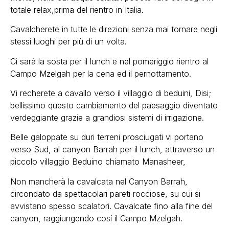
totale relax,prima del rientro in Italia.
Cavalcherete in tutte le direzioni senza mai tornare negli
stessi luoghi per più di un volta.
Ci sarà la sosta per il lunch e nel pomeriggio rientro al
Campo Mzelgah per la cena ed il pernottamento.
Vi recherete a cavallo verso il villaggio di beduini, Disi;
bellissimo questo cambiamento del paesaggio diventato
verdeggiante grazie a grandiosi sistemi di irrigazione.
Belle galoppate su duri terreni prosciugati vi portano
verso Sud, al canyon Barrah per il lunch, attraverso un
piccolo villaggio Beduino chiamato Manasheer,
Non mancherà la cavalcata nel Canyon Barrah,
circondato da spettacolari pareti rocciose, su cui si
avvistano spesso scalatori. Cavalcate fino alla fine del
canyon, raggiungendo cosí il Campo Mzelgah.