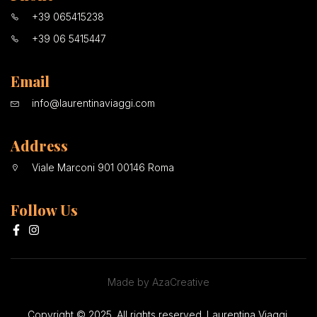
+39 065415238
+39 06 5415447
Email
info@laurentinaviaggi.com
Address
Viale Marconi 901 00146 Roma
Follow Us
Made by AzaCreative
Copyright © 2025. All rights reserved. Laurentina Viaggi.