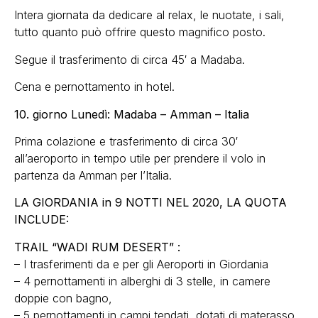
Intera giornata da dedicare al relax, le nuotate, i sali,
tutto quanto può offrire questo magnifico posto.
Segue il trasferimento di circa 45′ a Madaba.
Cena e pernottamento in hotel.
10. giorno Lunedì: Madaba – Amman – Italia
Prima colazione e trasferimento di circa 30′
all’aeroporto in tempo utile per prendere il volo in
partenza da Amman per l’Italia.
LA GIORDANIA in 9 NOTTI NEL 2020, LA QUOTA
INCLUDE:
TRAIL “WADI RUM DESERT” :
– I trasferimenti da e per gli Aeroporti in Giordania
– 4 pernottamenti in alberghi di 3 stelle, in camere
doppie con bagno,
– 5 pernottamenti in campi tendati, dotati di materasso