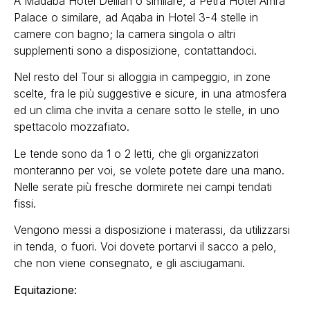
A Madaba Hotel Delilah o similare, a Petra Hotel Amra
Palace o similare, ad Aqaba in Hotel 3-4 stelle in
camere con bagno; la camera singola o altri
supplementi sono a disposizione, contattandoci.
Nel resto del Tour si alloggia in campeggio, in zone
scelte, fra le più suggestive e sicure, in una atmosfera
ed un clima che invita a cenare sotto le stelle, in uno
spettacolo mozzafiato.
Le tende sono da 1 o 2 letti, che gli organizzatori
monteranno per voi, se volete potete dare una mano.
Nelle serate più fresche dormirete nei campi tendati
fissi.
Vengono messi a disposizione i materassi, da utilizzarsi
in tenda, o fuori. Voi dovete portarvi il sacco a pelo,
che non viene consegnato, e gli asciugamani.
Equitazione: