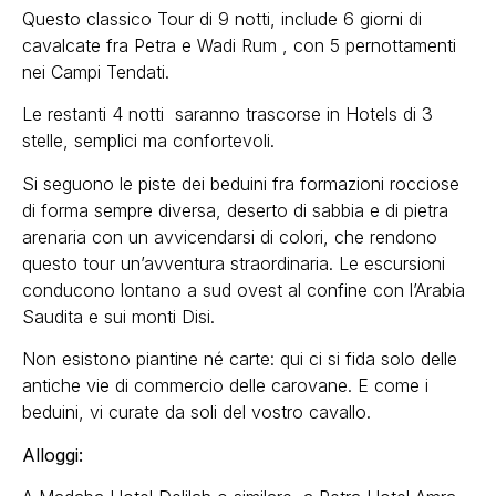
Questo classico Tour di 9 notti, include 6 giorni di
cavalcate fra Petra e Wadi Rum , con 5 pernottamenti
nei Campi Tendati.
Le restanti 4 notti saranno trascorse in Hotels di 3
stelle, semplici ma confortevoli.
Si seguono le piste dei beduini fra formazioni rocciose
di forma sempre diversa, deserto di sabbia e di pietra
arenaria con un avvicendarsi di colori, che rendono
questo tour un’avventura straordinaria. Le escursioni
conducono lontano a sud ovest al confine con l’Arabia
Saudita e sui monti Disi.
Non esistono piantine né carte: qui ci si fida solo delle
antiche vie di commercio delle carovane. E come i
beduini, vi curate da soli del vostro cavallo.
Alloggi: