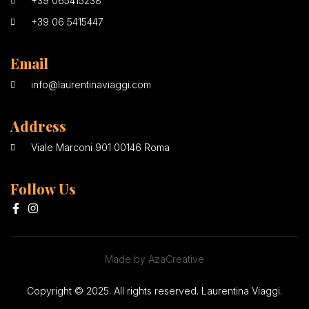
+39 065415238
+39 06 5415447
Email
info@laurentinaviaggi.com
Address
Viale Marconi 901 00146 Roma
Follow Us
Made by AzaCreative
Copyright © 2025. All rights reserved. Laurentina Viaggi.