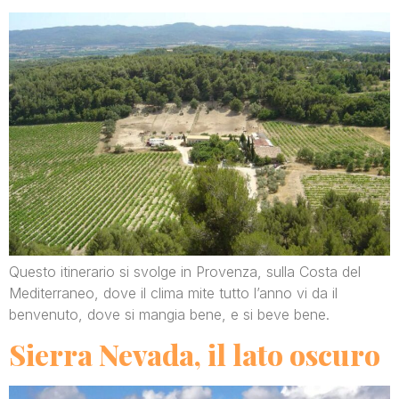
Questo itinerario si svolge in Provenza, sulla Costa del
Mediterraneo, dove il clima mite tutto l’anno vi da il
benvenuto, dove si mangia bene, e si beve bene.
Sierra Nevada, il lato oscuro