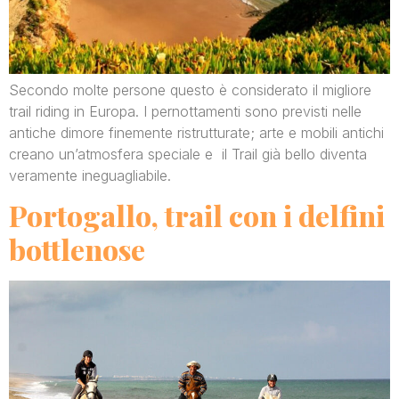
Secondo molte persone questo è considerato il migliore
trail riding in Europa. I pernottamenti sono previsti nelle
antiche dimore finemente ristrutturate; arte e mobili antichi
creano un’atmosfera speciale e il Trail già bello diventa
veramente ineguagliabile.
Portogallo, trail con i delfini
bottlenose