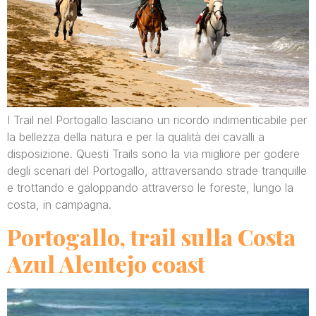
I Trail nel Portogallo lasciano un ricordo indimenticabile per
la bellezza della natura e per la qualità dei cavalli a
disposizione. Questi Trails sono la via migliore per godere
degli scenari del Portogallo, attraversando strade tranquille
e trottando e galoppando attraverso le foreste, lungo la
costa, in campagna.
Portogallo, trail sulla Costa
Azul Alentejo coast