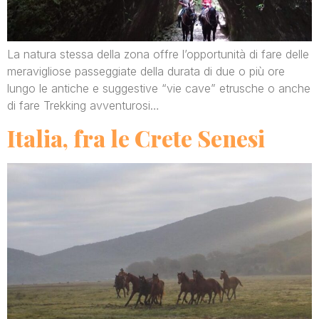
La natura stessa della zona offre l’opportunità di fare delle
meravigliose passeggiate della durata di due o più ore
lungo le antiche e suggestive “vie cave” etrusche o anche
di fare Trekking avventurosi…
Italia, fra le Crete Senesi