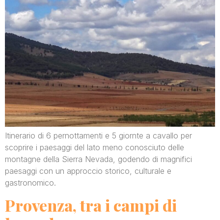
Itinerario di 6 pernottamenti e 5 giornte a cavallo per
scoprire i paesaggi del lato meno conosciuto delle
montagne della Sierra Nevada, godendo di magnifici
paesaggi con un approccio storico, culturale e
gastronomico.
Provenza, tra i campi di