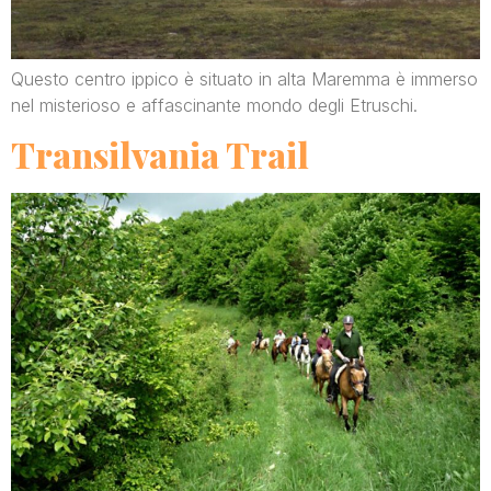
Questo centro ippico è situato in alta Maremma è immerso
nel misterioso e affascinante mondo degli Etruschi.
Transilvania Trail