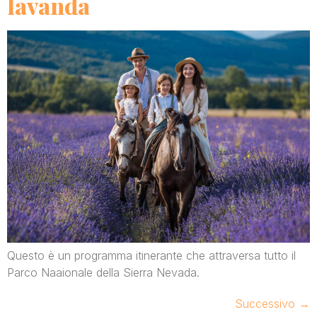
lavanda
Questo è un programma itinerante che attraversa tutto il
Parco Naaionale della Sierra Nevada.
Successivo
→